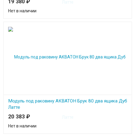
19 380
₽
Нет в наличии
Модуль под раковину АКВАТОН Брук 80 два ящика Дуб
Латте
20 383
₽
Нет в наличии