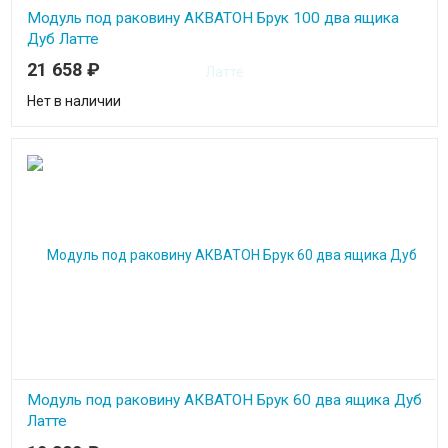
Модуль под раковину АКВАТОН Брук 100 два ящика
Дуб Латте
21 658
₽
Нет в наличии
Модуль под раковину АКВАТОН Брук 60 два ящика Дуб
Латте