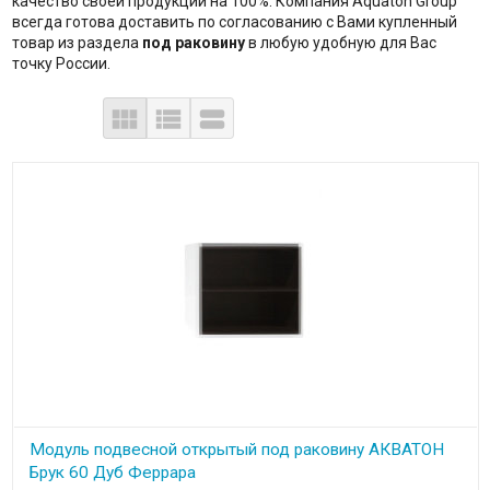
качество своей продукции на 100%. Компания Aquaton Group
всегда готова доставить по согласованию с Вами купленный
товар из раздела
под раковину
в любую удобную для Вас
точку России.



Модуль подвесной открытый под раковину АКВАТОН
Брук 60 Дуб Феррара